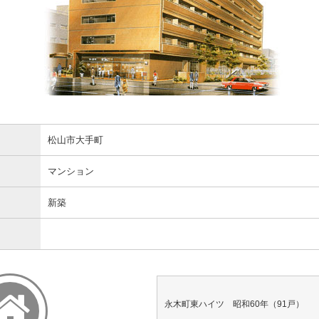
松山市大手町
マンション
新築
永木町東ハイツ 昭和60年（91戸）