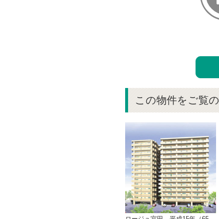
この物件をご覧
ロージュ宮田 平成15年（65