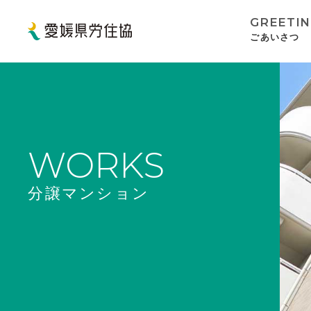
GREETI
ごあいさつ
WORKS
分譲マンション