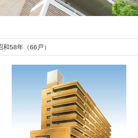
和58年（66戸）