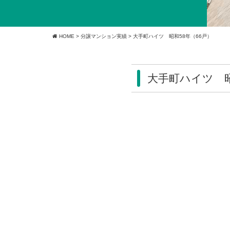
HOME
>
分譲マンション実績
>
大手町ハイツ 昭和58年（66戸）
大手町ハイツ 昭