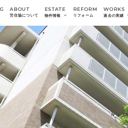
NG
ABOUT
ESTATE
REFORM
WORKS
労住協について
リフォーム
物件情報
過去の実績