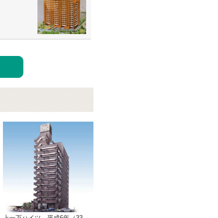
上一万ハイツ 平成6年（33